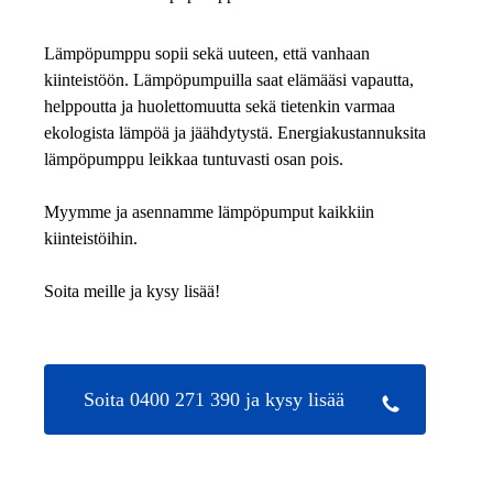
Lämpöpumppu sopii sekä uuteen, että vanhaan
kiinteistöön. Lämpöpumpuilla saat elämääsi vapautta,
helppoutta ja huolettomuutta sekä tietenkin varmaa
ekologista lämpöä ja jäähdytystä. Energiakustannuksita
lämpöpumppu leikkaa tuntuvasti osan pois.
Myymme ja asennamme lämpöpumput kaikkiin
kiinteistöihin.
Soita meille ja kysy lisää!
Soita 0400 271 390 ja kysy lisää