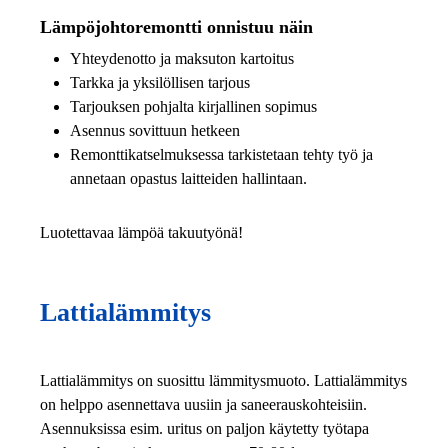
Lämpöjohtoremontti onnistuu näin
Yhteydenotto ja maksuton kartoitus
Tarkka ja yksilöllisen tarjous
Tarjouksen pohjalta kirjallinen sopimus
Asennus sovittuun hetkeen
Remonttikatselmuksessa tarkistetaan tehty työ ja
annetaan opastus laitteiden hallintaan.
Luotettavaa lämpöä takuutyönä!
Lattialämmitys
Lattialämmitys on suosittu lämmitysmuoto. Lattialämmitys
on helppo asennettava uusiin ja saneerauskohteisiin.
Asennuksissa esim. uritus on paljon käytetty työtapa