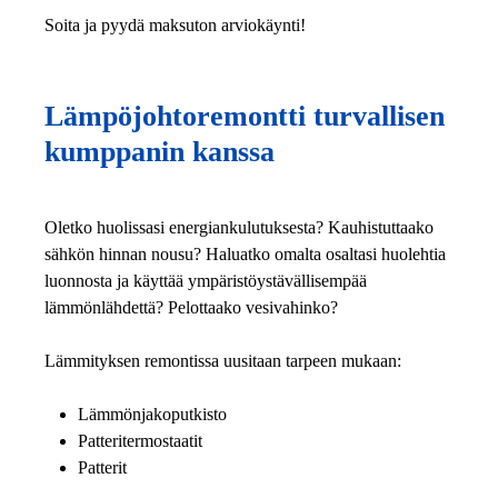
Soita ja pyydä maksuton arviokäynti!
Lämpöjohtoremontti turvallisen
kumppanin kanssa
Oletko huolissasi energiankulutuksesta? Kauhistuttaako
sähkön hinnan nousu? Haluatko omalta osaltasi huolehtia
luonnosta ja käyttää ympäristöystävällisempää
lämmönlähdettä? Pelottaako vesivahinko?
Lämmityksen remontissa uusitaan tarpeen mukaan:
Lämmönjakoputkisto
Patteritermostaatit
Patterit