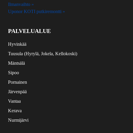
Ilmanvaihto »
Uponor KOTI putkiremontti »
PALVELUALUE
Hyvinkää
Tuusula (Hyrylä, Jokela, Kellokoski)
Mäntsälä
Sipoo
Pornainen
Järvenpää
Vantaa
Kerava
Nurmijärvi